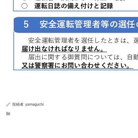
投稿者:
yamaguchi