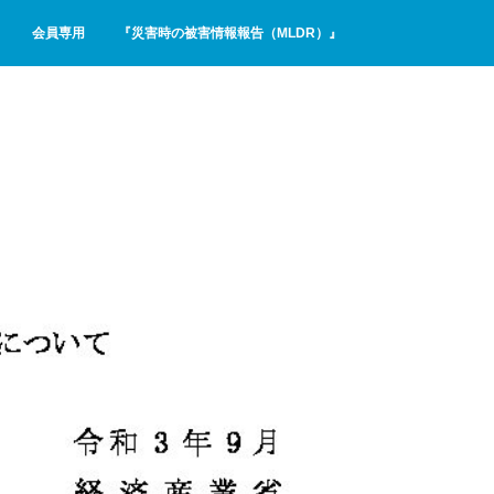
会員専用
『災害時の被害情報報告（MLDR）』