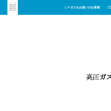
ＬＰガスをお使いのお客様
三