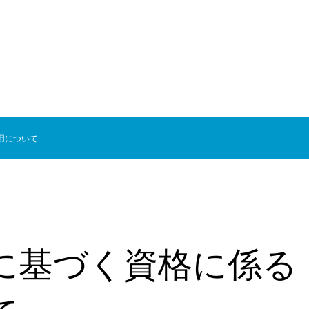
用について
に基づく資格に係る