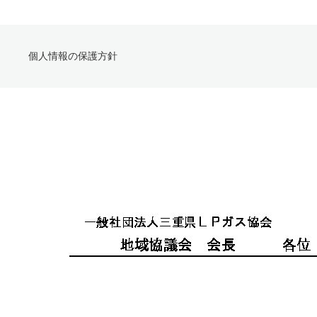
個人情報の保護方針