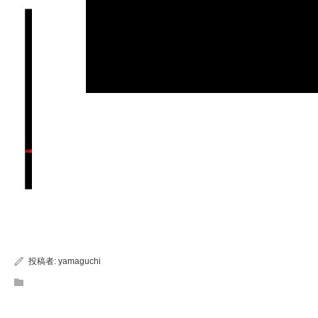
投稿者:
yamaguchi