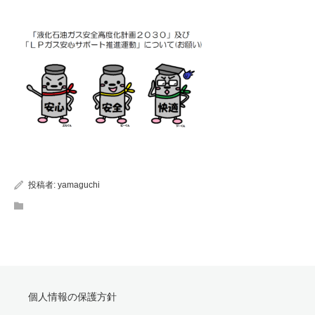
投稿者:
yamaguchi
個人情報の保護方針