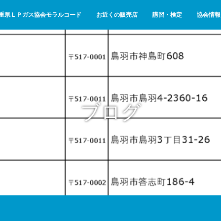
重県ＬＰガス協会モラルコード
お近くの販売店
講習・検定
協会情報
ブログ