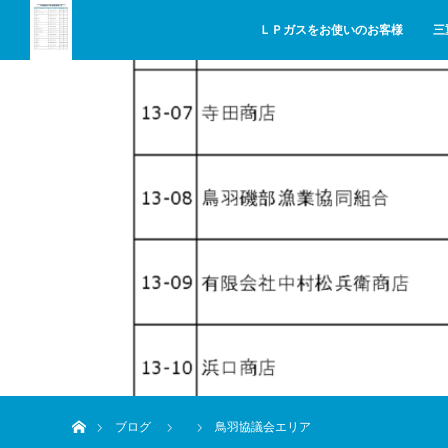
ＬＰガスをお使いのお客様
三
ホーム
ブログ
鳥羽協議会エリア