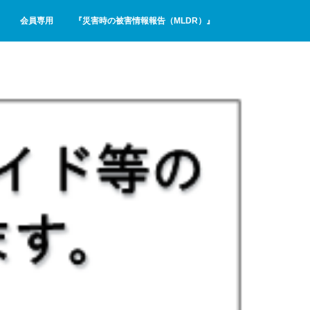
会員専用
『災害時の被害情報報告（MLDR）』