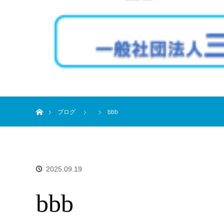
ホーム
ブログ
bbb
2025.09.19
bbb