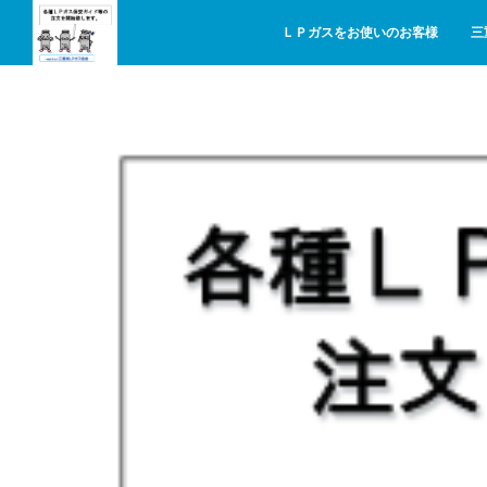
ＬＰガスをお使いのお客様
三