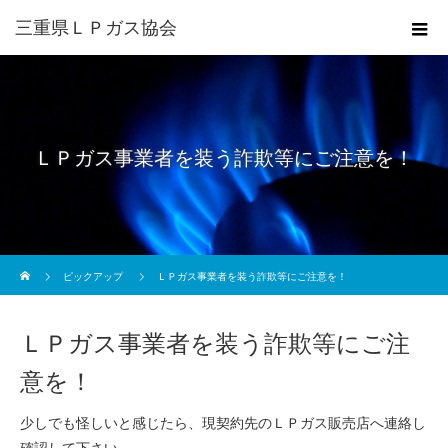
三重県ＬＰガス協会
ＬＰガス事業者を装う詐欺等にご注意を！
ホーム
ピックアップ
ＬＰガス事業者を装う詐欺等にご注意を！
ＬＰガス事業者を装う詐欺等にご注
意を！
少しでも怪しいと感じたら、現契約先のＬＰガス販売店へ連絡し