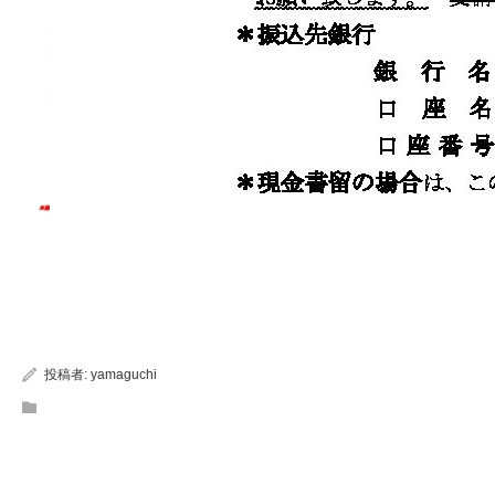
投稿者:
yamaguchi