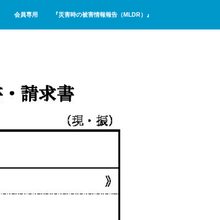
会員専用
『災害時の被害情報報告（MLDR）』