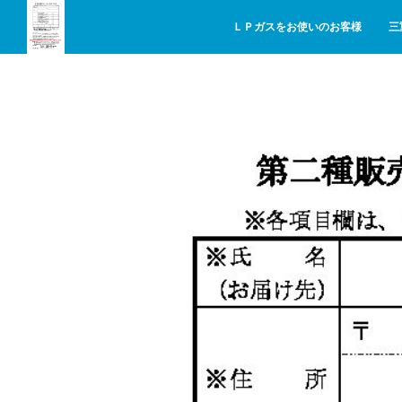
ＬＰガスをお使いのお客様
三