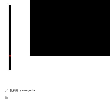
投稿者:
yamaguchi