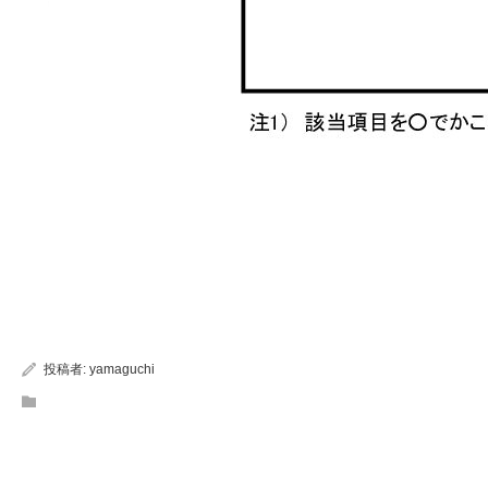
投稿者:
yamaguchi