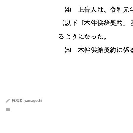
投稿者:
yamaguchi