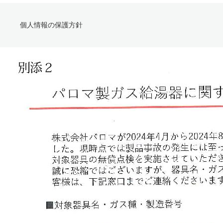
個人情報の保護方針