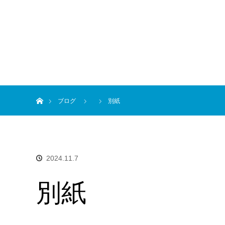
ホーム
ブログ
別紙
2024.11.7
別紙