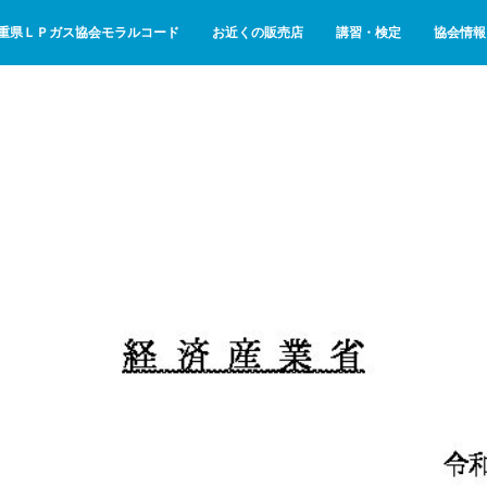
重県ＬＰガス協会モラルコード
お近くの販売店
講習・検定
協会情報