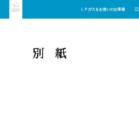
ＬＰガスをお使いのお客様
三