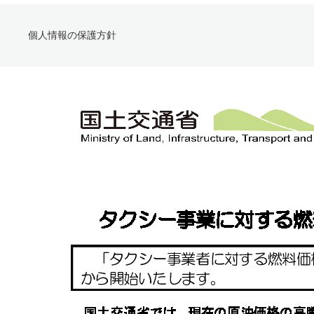
個人情報の保護方針