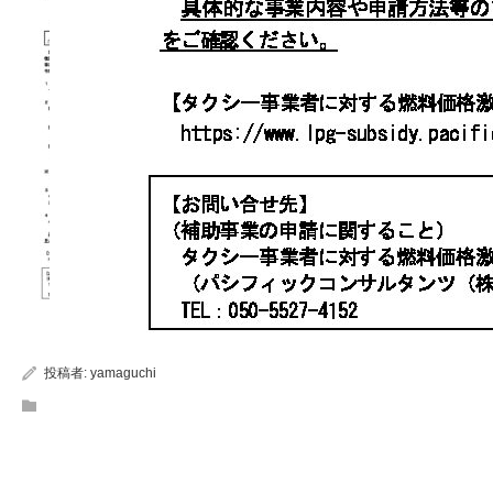
投稿者:
yamaguchi