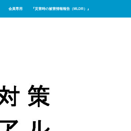
会員専用
『災害時の被害情報報告（MLDR）』