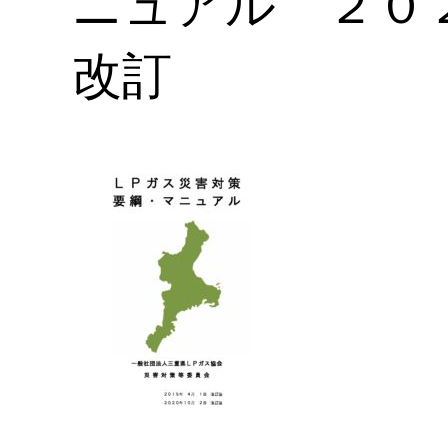
ニュアル ２０
改訂