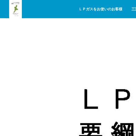
ＬＰガスをお使いのお客様
三