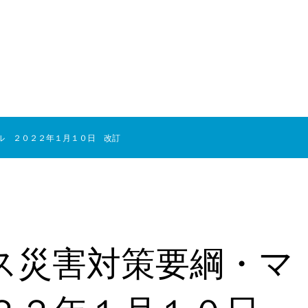
ル ２０２２年１月１０日 改訂
ス災害対策要綱・マ