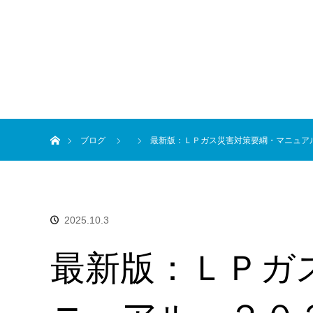
ホーム
ブログ
最新版：ＬＰガス災害対策要綱・マニュア
2025.10.3
最新版：ＬＰガ