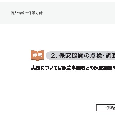
個人情報の保護方針