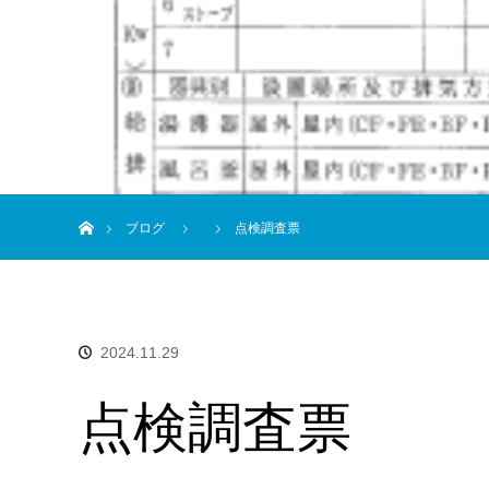
ホーム
ブログ
点検調査票
2024.11.29
点検調査票