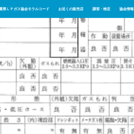
重県ＬＰガス協会モラルコード
お近くの販売店
講習・検定
協会情報