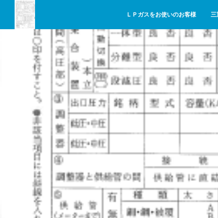
ＬＰガスをお使いのお客様
三