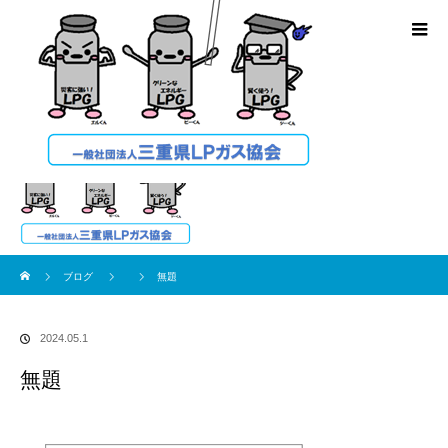
ブログ
ホーム
ブログ
無題
2024.05.1
無題