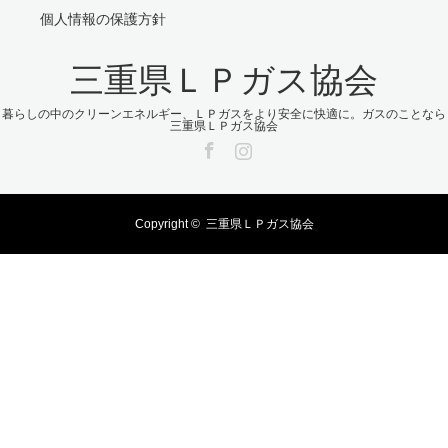
個人情報の保護方針
三重県ＬＰガス協会
暮らしの中のクリーンエネルギー、ＬＰガスをより安全に快適に。ガスのことなら
三重県ＬＰガス協会
Facebook
Instagram
Copyright ©
三重県ＬＰガス協会