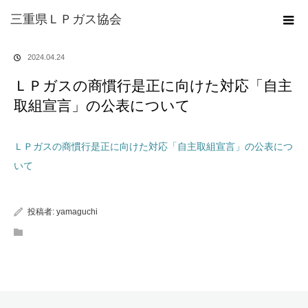
ホーム
ブログ
ＬＰガスの商慣行是正に向けた対応「自主取組宣言」の公表
三重県ＬＰガス協会
について
2024.04.24
ＬＰガスの商慣行是正に向けた対応「自主
取組宣言」の公表について
ＬＰガスの商慣行是正に向けた対応「自主取組宣言」の公表につ
いて
投稿者:
yamaguchi