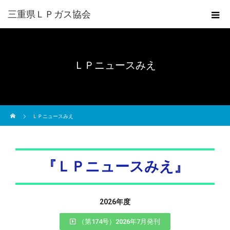
三重県ＬＰガス協会
ＬＰニュースみえ
ホーム
ＬＰニュースみえ
『ＬＰニュースみえ』
2026年度
（第174号）2026年7月発刊