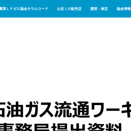
重県ＬＰガス協会モラルコード
お近くの販売店
講習・検定
協会情報