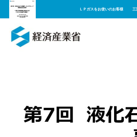
ＬＰガスをお使いのお客様
三