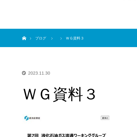
ホーム
ブログ
ＷＧ資料３
2023.11.30
ＷＧ資料３