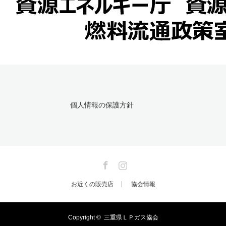
個人情報の保護方針
Facebook
Instagram
お近くの販売店
協会情報
Copyright ©
三重県ＬＰガス協会