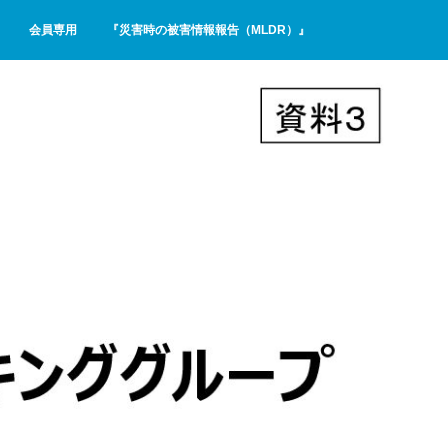
会員専用
『災害時の被害情報報告（MLDR）』