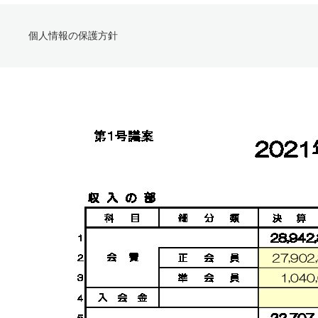
個人情報の保護方針