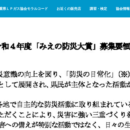
重県ＬＰガス協会モラルコード
お近くの販売店
講習・検定
協会情報