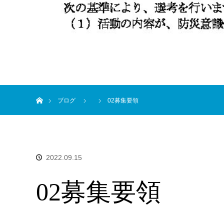
ホーム
ブログ
02募集要領
2022.09.15
02募集要領