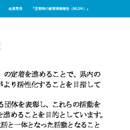
会員専用
『災害時の被害情報報告（MLDR）』