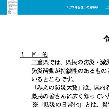
ＬＰガスをお使いのお客様
三