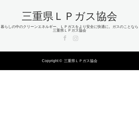
三重県ＬＰガス協会
暮らしの中のクリーンエネルギー、ＬＰガスをより安全に快適に。ガスのことなら
三重県ＬＰガス協会
Facebook
Instagram
Copyright ©
三重県ＬＰガス協会