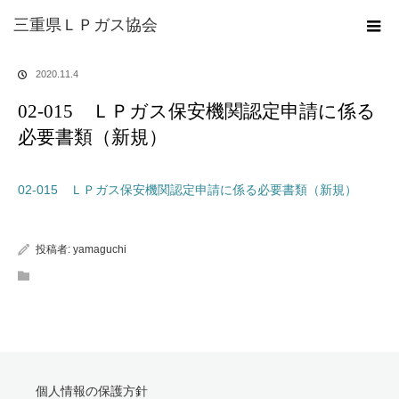
ホーム
ブログ
02-015 ＬＰガス保安機関認定申請に係る必要書類（新
三重県ＬＰガス協会
規）
2020.11.4
02-015 ＬＰガス保安機関認定申請に係る
必要書類（新規）
02-015 ＬＰガス保安機関認定申請に係る必要書類（新規）
投稿者:
yamaguchi
個人情報の保護方針