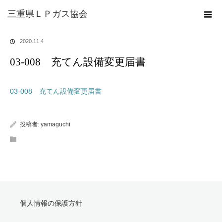
ホーム
ブログ
03-008 充てん設備変更届書
三重県ＬＰガス協会
2020.11.4
03-008 充てん設備変更届書
03-008 充てん設備変更届書
投稿者:
yamaguchi
個人情報の保護方針