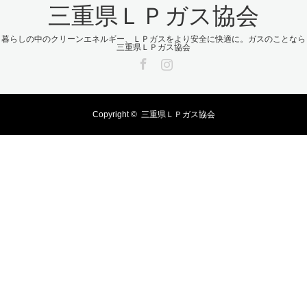
三重県ＬＰガス協会
暮らしの中のクリーンエネルギー、ＬＰガスをより安全に快適に。ガスのことなら
三重県ＬＰガス協会
Facebook
Instagram
Copyright ©
三重県ＬＰガス協会