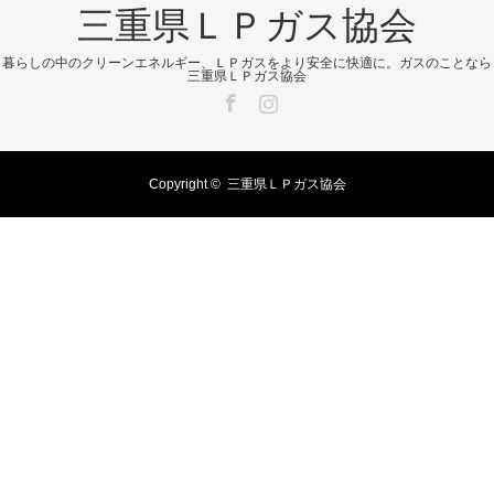
三重県ＬＰガス協会
暮らしの中のクリーンエネルギー、ＬＰガスをより安全に快適に。ガスのことなら
三重県ＬＰガス協会
Facebook
Instagram
Copyright ©
三重県ＬＰガス協会