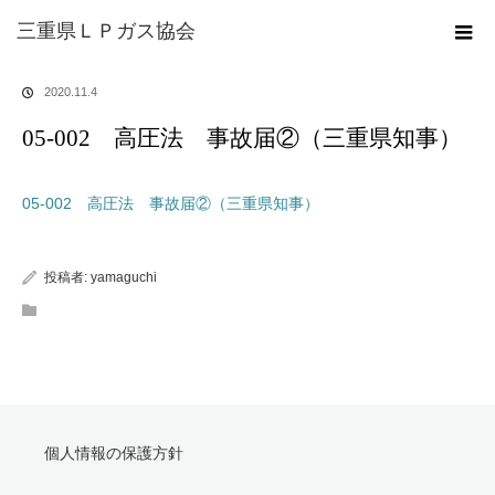
ホーム
ブログ
05-002 高圧法 事故届②（三重県知事）
三重県ＬＰガス協会
2020.11.4
05-002 高圧法 事故届②（三重県知事）
05-002 高圧法 事故届②（三重県知事）
投稿者:
yamaguchi
個人情報の保護方針