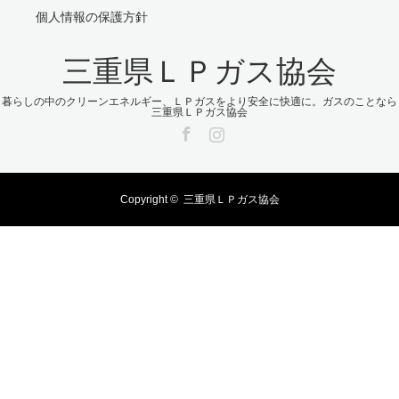
個人情報の保護方針
三重県ＬＰガス協会
暮らしの中のクリーンエネルギー、ＬＰガスをより安全に快適に。ガスのことなら
三重県ＬＰガス協会
Facebook
Instagram
Copyright ©
三重県ＬＰガス協会