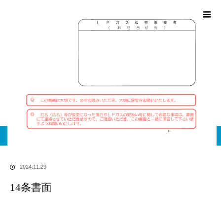
ブログ
ホーム
ブログ
14条書面
2024.11.29
14条書面