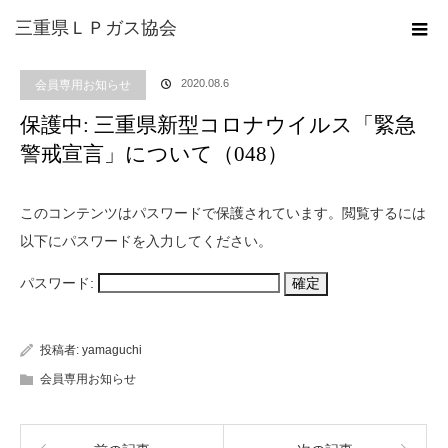
ホーム
ブログ
会員専用お知らせ
保護中: 三重県新型コロナウイルス「緊急
三重県ＬＰガス協会
警戒宣言」について（048）
2020.08.6
会員専用お知らせ
保護中: 三重県新型コロナウイルス「緊急
警戒宣言」について（048）
このコンテンツはパスワードで保護されています。閲覧するには
以下にパスワードを入力してください。
パスワード:
投稿者:
yamaguchi
会員専用お知らせ