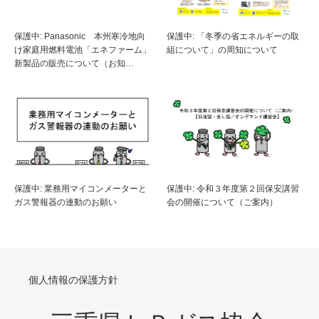
保護中: Panasonic 本州寒冷地向
保護中: 「冬季の省エネルギーの取
け家庭用燃料電池「エネファーム」
組について」の周知について
新製品の販売について（お知…
保護中: 業務用マイコンメーターと
保護中: 令和３年度第２回保安講習
ガス警報器の連動のお願い
会の開催について（ご案内）
個人情報の保護方針