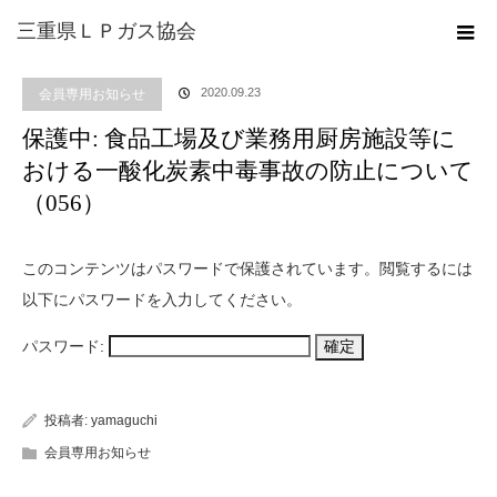
ホーム
ブログ
会員専用お知らせ
保護中: 食品工場及び業務用厨房施設等に
三重県ＬＰガス協会
おける一酸化炭素中毒事故の防止について（056）
2020.09.23
会員専用お知らせ
保護中: 食品工場及び業務用厨房施設等に
おける一酸化炭素中毒事故の防止について
（056）
このコンテンツはパスワードで保護されています。閲覧するには
以下にパスワードを入力してください。
パスワード:
投稿者:
yamaguchi
会員専用お知らせ