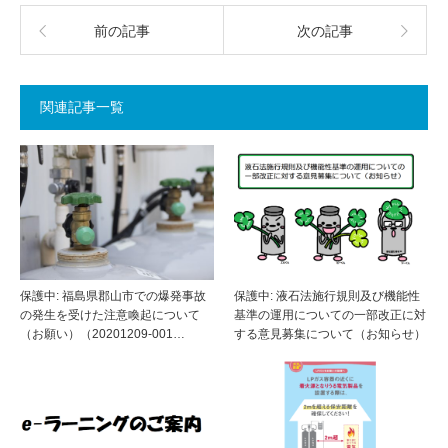
前の記事
次の記事
関連記事一覧
保護中: 福島県郡山市での爆発事故
保護中: 液石法施行規則及び機能性
の発生を受けた注意喚起について
基準の運用についての一部改正に対
（お願い）（20201209-001…
する意見募集について（お知らせ）