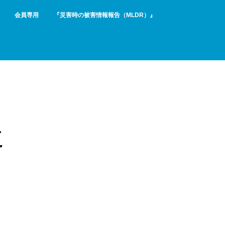
会員専用
『災害時の被害情報報告（MLDR）』
に