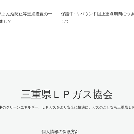
重県まん延防止等重点措置の一
保護中: リバウンド阻止重点期間につ
まして
して
三重県ＬＰガス協会
中のクリーンエネルギー、ＬＰガスをより安全に快適に。ガスのことなら三重県Ｌ
個人情報の保護方針