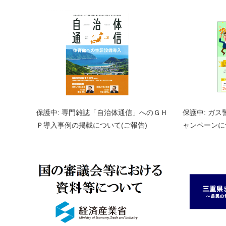
保護中: 専門雑誌「自治体通信」へのＧＨ
保護中: ガ
Ｐ導入事例の掲載について(ご報告)
ャンペーンに