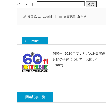
パスワード:
投稿者:
yamaguchi
会員専用お知らせ
PREV
保護中: 2020年度ＬＰガス消費者保
月間の実施について（お願い）
（062）
関連記事一覧