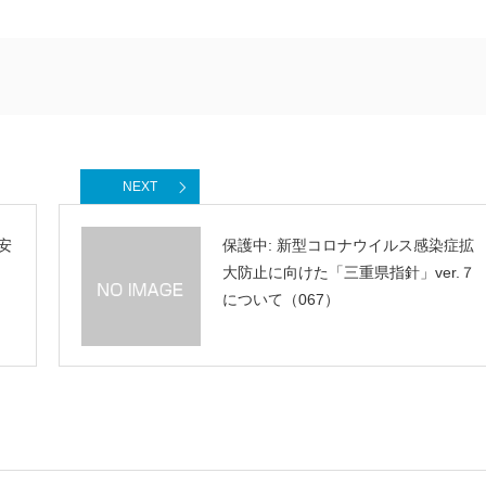
NEXT
安
保護中: 新型コロナウイルス感染症拡
大防止に向けた「三重県指針」ver.７
について（067）