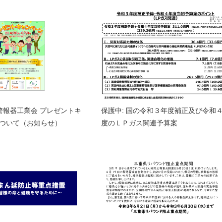
ス警報器工業会 プレゼントキ
保護中: 国の令和３年度補正及び令和
ついて（お知らせ）
度のＬＰガス関連予算案