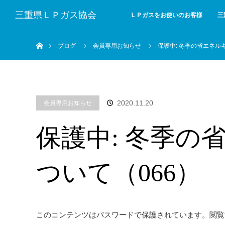
三重県ＬＰガス協会
ＬＰガスをお使いのお客様
三
ホーム
ブログ
会員専用お知らせ
保護中: 冬季の省エネル
2020.11.20
会員専用お知らせ
保護中: 冬季の
ついて（066）
このコンテンツはパスワードで保護されています。閲覧