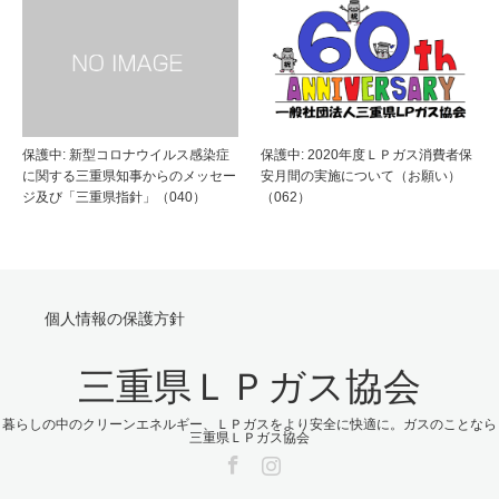
保護中: 新型コロナウイルス感染症
保護中: 2020年度ＬＰガス消費者保
に関する三重県知事からのメッセー
安月間の実施について（お願い）
ジ及び「三重県指針」（040）
（062）
個人情報の保護方針
三重県ＬＰガス協会
暮らしの中のクリーンエネルギー、ＬＰガスをより安全に快適に。ガスのことなら
三重県ＬＰガス協会
Facebook
Instagram