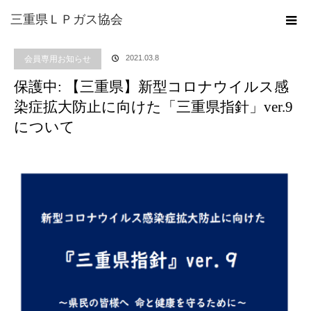
ホーム
ブログ
会員専用お知らせ
保護中: 【三重県】新型コロナウイルス感
三重県ＬＰガス協会
染症拡大防止に向けた「三重県指針」ver.9について
2021.03.8
会員専用お知らせ
保護中: 【三重県】新型コロナウイルス感
染症拡大防止に向けた「三重県指針」ver.9
について