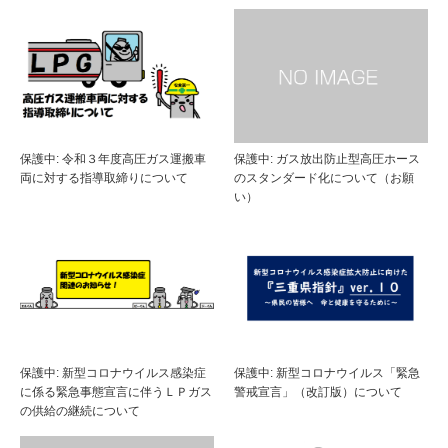
保護中: 令和３年度高圧ガス運搬車
保護中: ガス放出防止型高圧ホース
両に対する指導取締りについて
のスタンダード化について（お願
い）
保護中: 新型コロナウイルス感染症
保護中: 新型コロナウイルス「緊急
に係る緊急事態宣言に伴うＬＰガス
警戒宣言」（改訂版）について
の供給の継続について