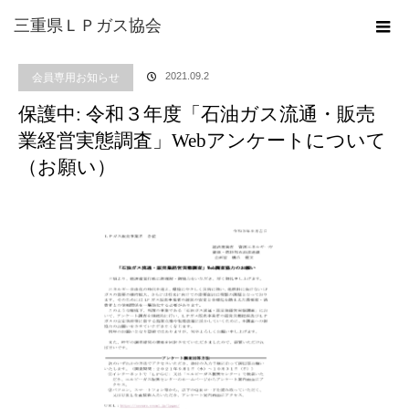
ホーム
ブログ
会員専用お知らせ
保護中: 令和３年度「石油ガス流通・販売
三重県ＬＰガス協会
業経営実態調査」Webアンケートについて（お願い）
2021.09.2
会員専用お知らせ
保護中: 令和３年度「石油ガス流通・販売
業経営実態調査」Webアンケートについて
（お願い）