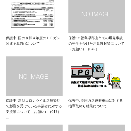
保護中: 国の令和４年度のＬＰガス
保護中: 福島県郡山市での爆発事故
関連予算(案)について
の発生を受けた注意喚起等について
（お願い）（049）
保護中: 新型コロナウイルス感染症
保護中: 高圧ガス運搬車両に対する
で影響を受けている事業者に対する
指導取締り結果について
支援策について（お願い）（017）
…