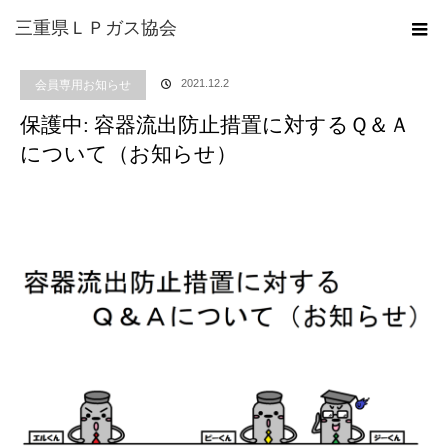
ホーム
ブログ
会員専用お知らせ
保護中: 容器流出防止措置に対するＱ＆Ａ
三重県ＬＰガス協会
について（お知らせ）
2021.12.2
会員専用お知らせ
保護中: 容器流出防止措置に対するＱ＆Ａ
について（お知らせ）