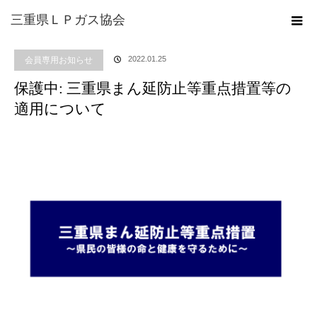
ホーム
ブログ
会員専用お知らせ
保護中: 三重県まん延防止等重点措置等の
三重県ＬＰガス協会
適用について
2022.01.25
会員専用お知らせ
保護中: 三重県まん延防止等重点措置等の
適用について