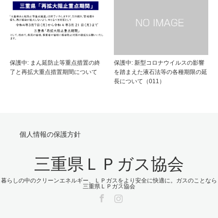
保護中: まん延防止等重点措置の終
保護中: 新型コロナウイルスの影響
了と再拡大重点措置期間について
を踏まえた液石法等の各種期限の延
長について（011）
個人情報の保護方針
三重県ＬＰガス協会
暮らしの中のクリーンエネルギー、ＬＰガスをより安全に快適に。ガスのことなら
三重県ＬＰガス協会
Facebook
Instagram