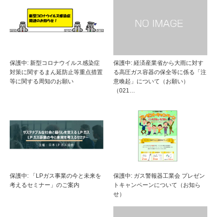
保護中: 新型コロナウイルス感染症
保護中: 経済産業省から大雨に対す
対策に関するまん延防止等重点措置
る高圧ガス容器の保全等に係る「注
等に関する周知のお願い
意喚起」について（お願い）
（021…
保護中: 「LPガス事業の今と未来を
保護中: ガス警報器工業会 プレゼン
考えるセミナー」のご案内
トキャンペーンについて（お知ら
せ）