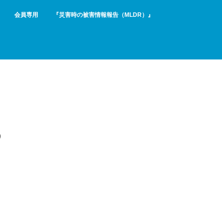
会員専用
『災害時の被害情報報告（MLDR）』
つ