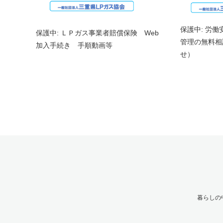
保護中: 労
保護中: ＬＰガス事業者賠償保険 Web
管理の無料相
加入手続き 手順動画等
せ）
暮らしの