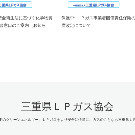
働安全衛生法に基づく化学物質
保護中: ＬＰガス事業者賠償責任保険
談窓口のご案内（お知ら
度改定について
三重県ＬＰガス協会
中のクリーンエネルギー、ＬＰガスをより安全に快適に。ガスのことなら三重県Ｌ