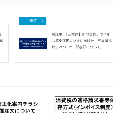
NEXT
度
保護中: 【三重県】新型コロナウイル
補
ス感染症拡大防止に向けた「三重県指
針」ver.15の一部改訂について