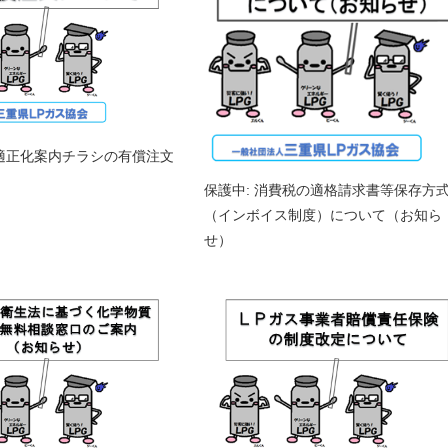
引適正化案内チラシの有償注文
保護中: 消費税の適格請求書等保存方
（インボイス制度）について（お知ら
せ）