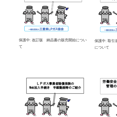
保護中: 改訂版 納品書の販売開始につい
保護中: 取
て
について