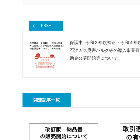
PREV
保護中: 令和３年度補正・令和４年
石油ガス災害バルク等の導入事業費
助金公募開始等について
関連記事一覧