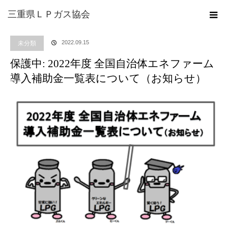
ホーム
ブログ
未分類
保護中: 2022年度 全国自治体エネファーム導入補助
三重県ＬＰガス協会
金一覧表について（お知らせ）
2022.09.15
未分類
保護中: 2022年度 全国自治体エネファーム
導入補助金一覧表について（お知らせ）