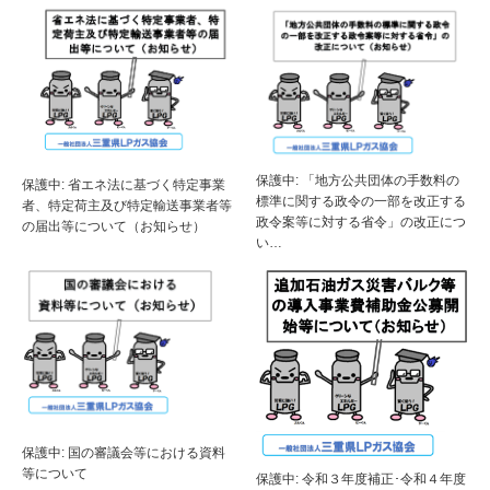
保護中: 「地方公共団体の手数料の
保護中: 省エネ法に基づく特定事業
標準に関する政令の一部を改正する
者、特定荷主及び特定輸送事業者等
政令案等に対する省令」の改正につ
の届出等について（お知らせ）
い…
保護中: 国の審議会等における資料
等について
保護中: 令和３年度補正･令和４年度