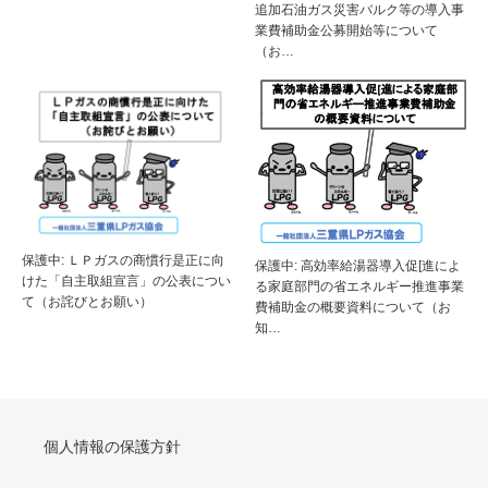
追加石油ガス災害バルク等の導入事
業費補助金公募開始等について
（お…
保護中: ＬＰガスの商慣行是正に向
保護中: 高効率給湯器導入促[進によ
けた「自主取組宣言」の公表につい
る家庭部門の省エネルギー推進事業
て（お詫びとお願い）
費補助金の概要資料について（お
知…
個人情報の保護方針