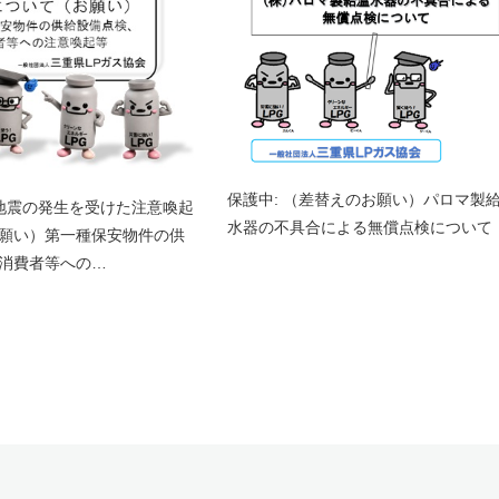
保護中: （差替えのお願い）パロマ製
本地震の発生を受けた注意喚起
水器の不具合による無償点検について
願い）第一種保安物件の供
消費者等への…