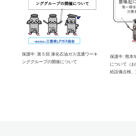
保護中: 第５回 液化石油ガス流通ワーキ
保護中: 熊
ンググループの開催について
について（お
給設備点検、