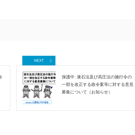
NEXT
布
保護中: 液石法及び高圧法の施行令の
一部を改正する政令案等に対する意見
募集について（お知らせ）