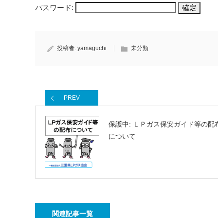
パスワード:
投稿者:
yamaguchi
未分類
PREV
保護中: ＬＰガス保安ガイド等の配
について
関連記事一覧