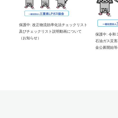
保護中: 改正物流効率化法チェックリスト
及びチェックリスト説明動画について
保護中: 令
（お知らせ）
石油ガス災害
金公募開始等