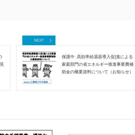
NEXT
の
保護中: 高効率給湯器導入促[進による
見
家庭部門の省エネルギー推進事業費補
助金の概要資料について（お知らせ）