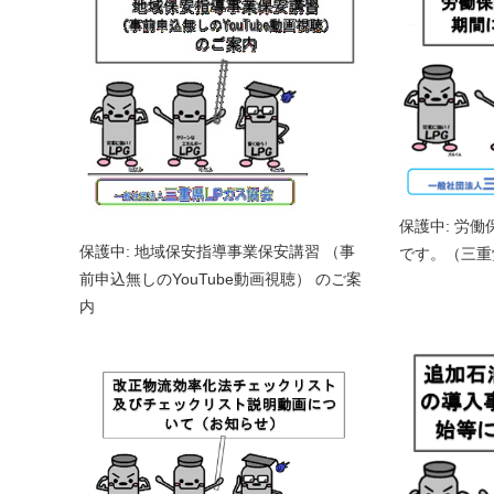
保護中: 労
保護中: 地域保安指導事業保安講習 （事
です。（三重
前申込無しのYouTube動画視聴） のご案
内