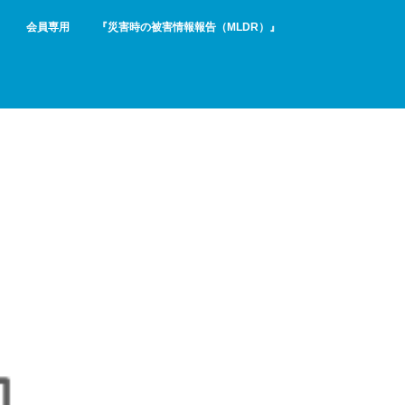
会員専用
『災害時の被害情報報告（MLDR）』
ミ