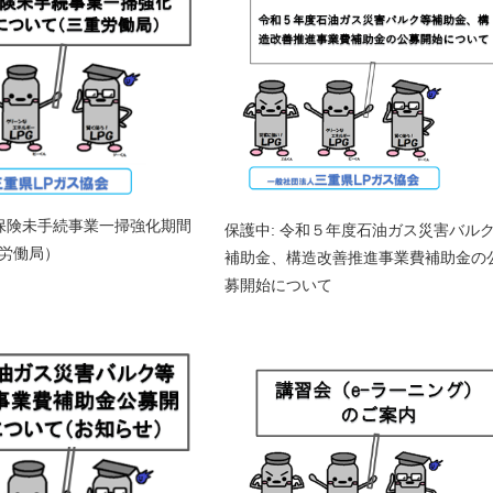
働保険未手続事業一掃強化期間
保護中: 令和５年度石油ガス災害バル
労働局）
補助金、構造改善推進事業費補助金の
募開始について