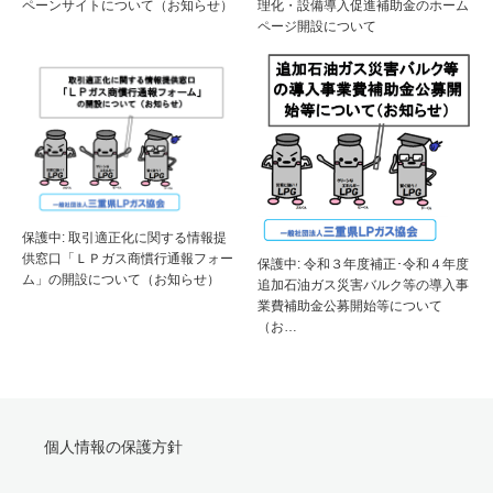
理化・設備導入促進補助金のホーム
ペーンサイトについて（お知らせ）
ページ開設について
保護中: 取引適正化に関する情報提
供窓口「ＬＰガス商慣行通報フォー
保護中: 令和３年度補正･令和４年度
ム」の開設について（お知らせ）
追加石油ガス災害バルク等の導入事
業費補助金公募開始等について
（お…
個人情報の保護方針