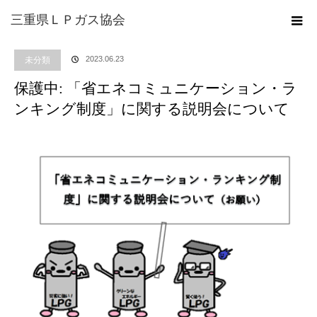
ホーム
ブログ
未分類
保護中: 「省エネコミュニケーション・ランキング制
三重県ＬＰガス協会
度」に関する説明会について
2023.06.23
未分類
保護中: 「省エネコミュニケーション・ラ
ンキング制度」に関する説明会について