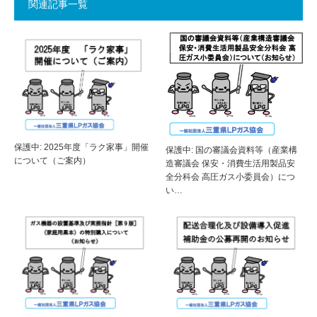
関連記事一覧
保護中: 2025年度「ラク家事」開催
保護中: 国の審議会資料等（産業構
について（ご案内）
造審議会 保安・消費生活用製品安
全分科会 高圧ガス小委員会）につ
い…