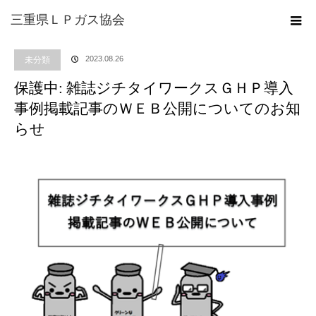
ホーム
ブログ
未分類
保護中: 雑誌ジチタイワークスＧＨＰ導入事例掲載記
三重県ＬＰガス協会
事のＷＥＢ公開についてのお知らせ
2023.08.26
未分類
保護中: 雑誌ジチタイワークスＧＨＰ導入
事例掲載記事のＷＥＢ公開についてのお知
らせ