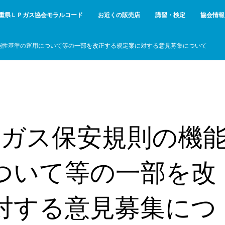
重県ＬＰガス協会モラルコード
お近くの販売店
講習・検定
協会情報
機能性基準の運用について等の一部を改正する規定案に対する意見募集について
圧ガス保安規則の機
ついて等の一部を改
対する意見募集につ