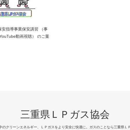
域保安指導事業保安講習 （事
ouTube動画視聴） のご案
三重県ＬＰガス協会
中のクリーンエネルギー、ＬＰガスをより安全に快適に。ガスのことなら三重県Ｌ