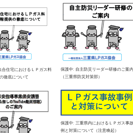
保護中: 自主防災リーダー研修のご案
貸集合住宅におけるＬＰガス料
（三重県防災対策部）
の徹底について
保護中: 三重県内におけるＬＰガス事
例と対策について（注意喚起）