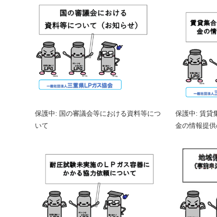
保護中: 国の審議会等における資料等につ
保護中: 賃
いて
金の情報提供