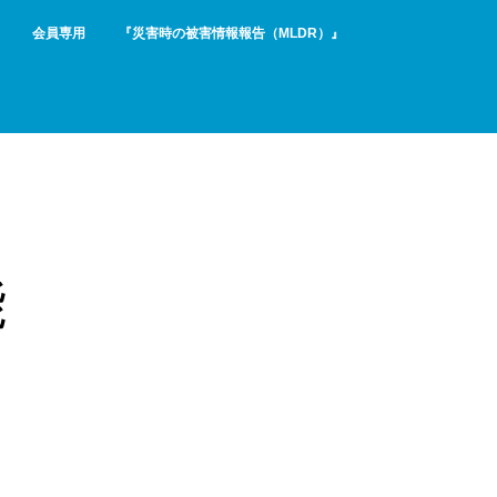
会員専用
『災害時の被害情報報告（MLDR）』
能