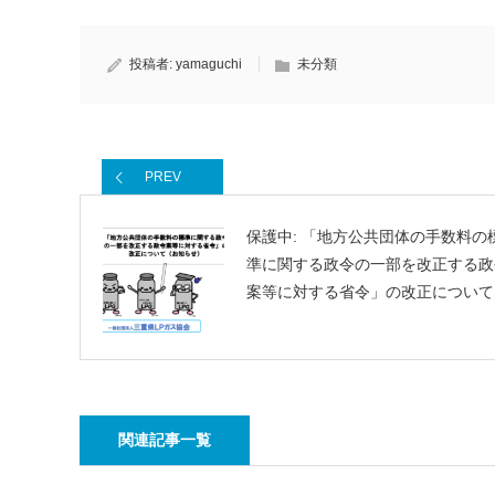
投稿者:
yamaguchi
未分類
PREV
保護中: 「地方公共団体の手数料の
準に関する政令の一部を改正する政
案等に対する省令」の改正について
関連記事一覧