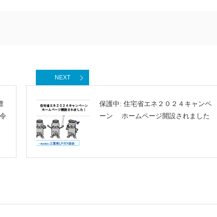
NEXT
標
保護中: 住宅省エネ２０２４キャンペ
令
ーン ホームページ開設されました