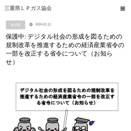
ホーム
ブログ
未分類
保護中: デジタル社会の形成を図るための規制改革を
三重県ＬＰガス協会
推進するための経済産業省令の一部を改正する省令について（お知らせ）
2024.01.11
未分類
保護中: デジタル社会の形成を図るための
規制改革を推進するための経済産業省令の
一部を改正する省令について（お知ら
せ）