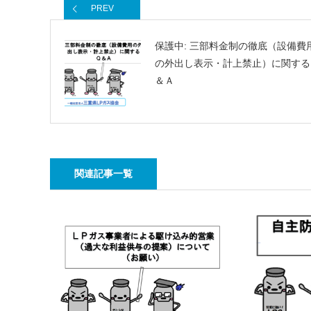
PREV
保護中: 三部料金制の徹底（設備費
の外出し表示・計上禁止）に関する
＆Ａ
関連記事一覧