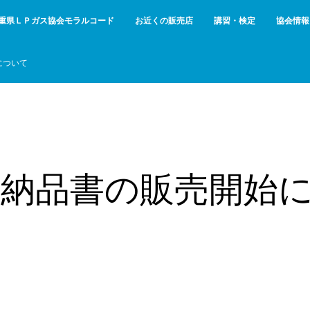
重県ＬＰガス協会モラルコード
お近くの販売店
講習・検定
協会情報
について
 納品書の販売開始