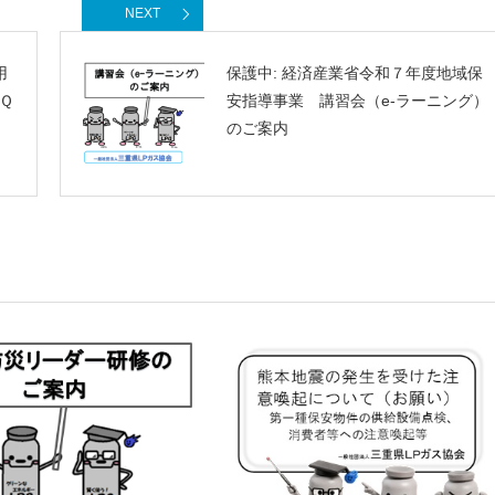
NEXT
用
保護中: 経済産業省令和７年度地域保
Ｑ
安指導事業 講習会（e-ラーニング）
のご案内