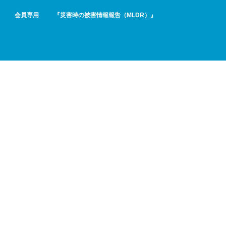
会員専用
『災害時の被害情報報告（MLDR）』
に