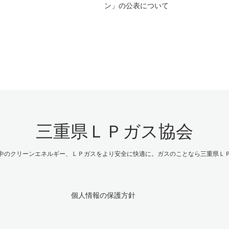
ン」の公表について
三重県ＬＰガス協会
中のクリーンエネルギー、ＬＰガスをより安全に快適に。ガスのことなら三重県Ｌ
個人情報の保護方針