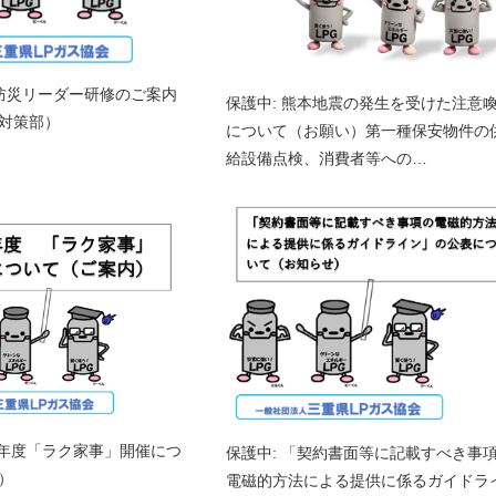
主防災リーダー研修のご案内
保護中: 熊本地震の発生を受けた注意
対策部）
について（お願い）第一種保安物件の
給設備点検、消費者等への…
25年度「ラク家事」開催につ
保護中: 「契約書面等に記載すべき事
）
電磁的方法による提供に係るガイドラ