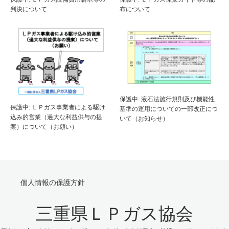
判決について
布について
保護中: 液石法施行規則及び機能性
保護中: ＬＰガス事業者による駆け
基準の運用についての一部改正につ
込み的営業（過大な利益供与の提
いて（お知らせ）
案）について（お願い）
個人情報の保護方針
三重県ＬＰガス協会