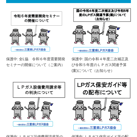
保護中: 全L協 令和６年度需要開発
保護中: 国の令和４年度二次補正及
セミナーの開催について（ご案内）
び令和５年度のＬＰガス関連予算
(案)について（お知らせ）
保護中: ＬＰガス設備費用請求等の
保護中: ＬＰガス保安ガイド等の配