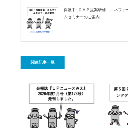
保護中: ＧＨＰ提案研修、エネファ
ムセミナーのご案内
関連記事一覧