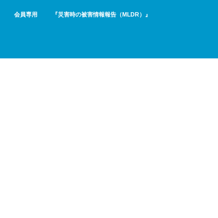
会員専用
『災害時の被害情報報告（MLDR）』