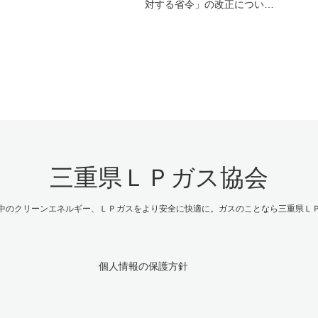
対する省令」の改正につい…
三重県ＬＰガス協会
中のクリーンエネルギー、ＬＰガスをより安全に快適に。ガスのことなら三重県Ｌ
個人情報の保護方針