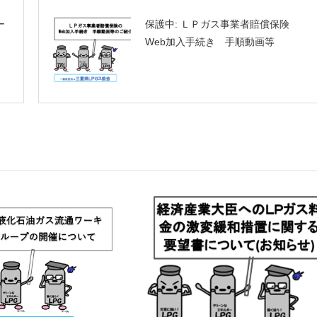
ー
保護中: ＬＰガス事業者賠償保険
Web加入手続き 手順動画等