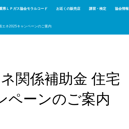
重県ＬＰガス協会モラルコード
お近くの販売店
講習・検定
協会情報
省エネ2025キャンペーンのご案内
エネ関係補助金 住宅
ャンペーンのご案内