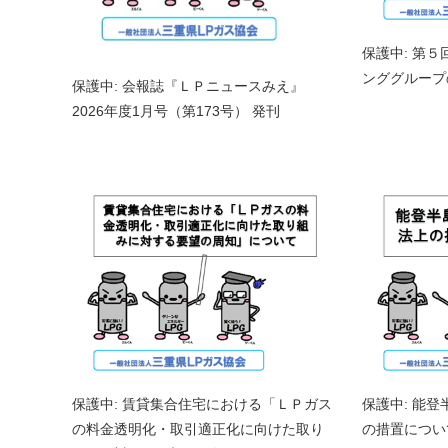
保護中: 第
ンググループ
保護中: 会報誌『ＬＰニュースみえ』
2026年度1月号（第173号） 発刊
保護中: 賃貸集合住宅における「ＬＰガス
保護中: 能
の料金透明化・取引適正化に向けた取り
の措置につい