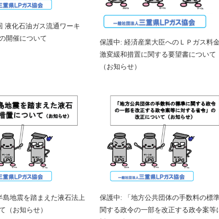
５回 液化石油ガス流通ワーキ
の開催について
保護中: 経済産業大臣へのＬＰガス料
激変緩和措置に関する要望書について
（お知らせ）
登半島地震を踏まえた液石法上
保護中: 「地方公共団体の手数料の標
て（お知らせ）
関する政令の一部を改正する政令案等