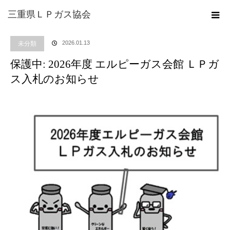
ホーム
ブログ
未分類
保護中: 2026年度 エルピーガス会館 ＬＰガス入札の
三重県ＬＰガス協会
お知らせ
2026.01.13
未分類
保護中: 2026年度 エルピーガス会館 ＬＰガ
ス入札のお知らせ