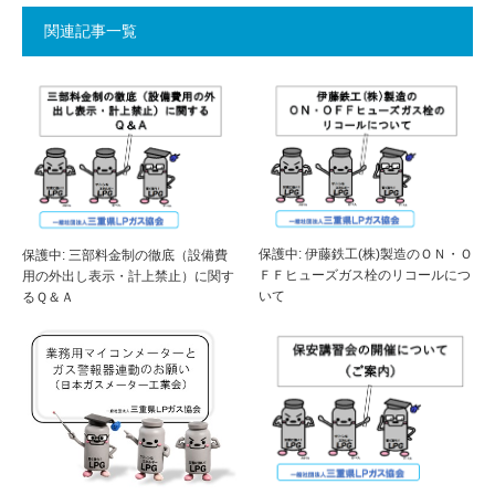
関連記事一覧
保護中: 伊藤鉄工(株)製造のＯＮ・Ｏ
保護中: 三部料金制の徹底（設備費
ＦＦヒューズガス栓のリコールにつ
用の外出し表示・計上禁止）に関す
いて
るＱ＆Ａ