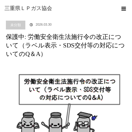
ホーム
ブログ
未分類
保護中: 労働安全衛生法施行令の改正について（ラベ
三重県ＬＰガス協会
ル表示・SDS交付等の対応についてのQ＆A）
2026.03.30
未分類
保護中: 労働安全衛生法施行令の改正につ
いて（ラベル表示・SDS交付等の対応につ
いてのQ＆A）